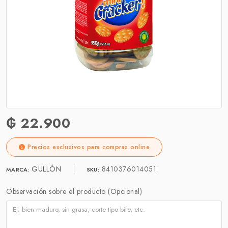
₲ 22.900
Precios exclusivos para compras online
GULLÓN
8410376014051
MARCA:
SKU:
Observación sobre el producto (Opcional)