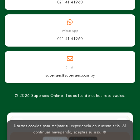
021 41 41960
WhatsApp
021 41 41960
Email
superseis@superseis.com.py
© 2026 Superseis Online. Todos los derechos reservados.
un
Usamos cookies para mejorar tu experiencia en nuestro sitio. Al
continuar navegando, aceptas su uso. 🍪
AGREGAR AL CARRITO