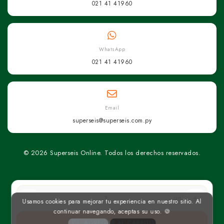
021 41 41960
WhatsApp
021 41 41960
Email
superseis@superseis.com.py
© 2026 Superseis Online. Todos los derechos reservados.
un
Usamos cookies para mejorar tu experiencia en nuestro sitio. Al
continuar navegando, aceptas su uso. 🍪
AGREGAR AL CARRITO