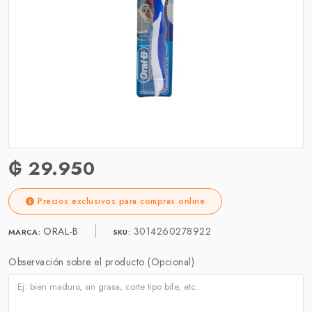
₲ 29.950
Precios exclusivos para compras online
ORAL-B
3014260278922
MARCA:
SKU:
Observación sobre el producto (Opcional)