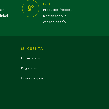
FRÍO
san
Productos frescos,
alidad
manteniendo la
cadena de frío.
MI CUENTA
Iniciar sesión
Registrarse
Cómo comprar