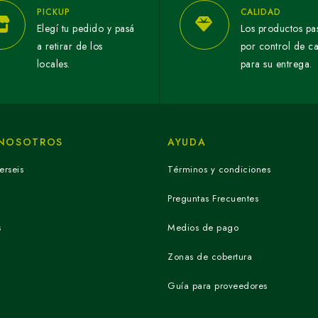
PICKUP
CALIDAD
Elegí tu pedido y pasá
Los productos pa
a retirar de los
por control de c
locales.
para su entrega.
 NOSOTROS
AYUDA
erseis
Términos y condiciones
Preguntas Frecuentes
s
Medios de pago
Zonas de cobertura
Guía para proveedores