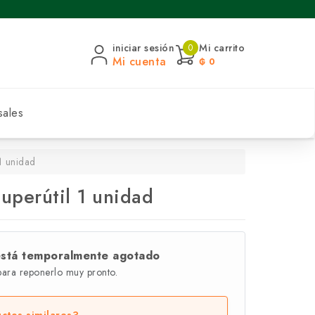
iniciar sesión
Mi carrito
0
Mi cuenta
₲ 0
sales
 1 unidad
Superútil 1 unidad
está temporalmente agotado
para reponerlo muy pronto.