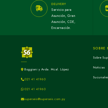
DELIVERY
Servicio para
Asunción, Gran
Asunción, CDE,
Encarnación.
SOBRE
Sobre Sup
Noticias
Boggiani y Avda. Mcal. López
Sucursale
021 41 41960
021 41 41960
superseis@superseis.com.py