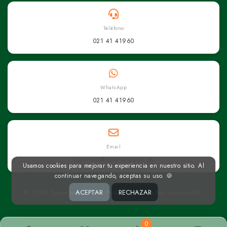
Teléfono
021 41 41960
WhatsApp
021 41 41960
Email
superseis@superseis.com.py
Usamos cookies para mejorar tu experiencia en nuestro sitio. Al
continuar navegando, aceptas su uso. 🍪
© 2026 Superseis Online. Todos los derechos reservados.
ACEPTAR
RECHAZAR
0