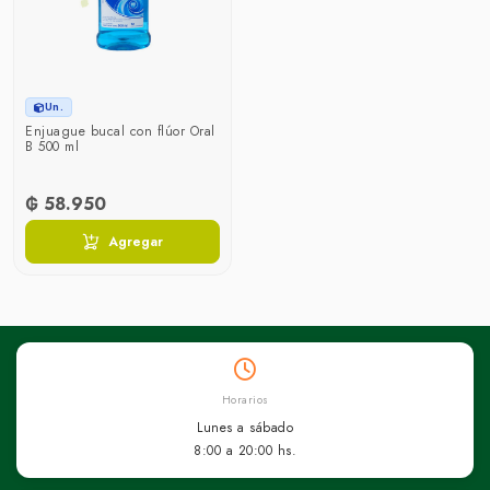
Un.
Enjuague bucal con flúor Oral
B 500 ml
₲ 58.950
Agregar
Horarios
Lunes a sábado
8:00 a 20:00 hs.