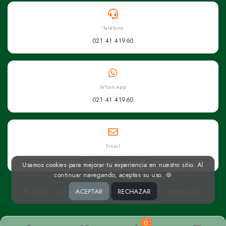
Teléfono
021 41 41960
WhatsApp
021 41 41960
Email
superseis@superseis.com.py
Usamos cookies para mejorar tu experiencia en nuestro sitio. Al
continuar navegando, aceptas su uso. 🍪
© 2026 Superseis Online. Todos los derechos reservados.
ACEPTAR
RECHAZAR
0