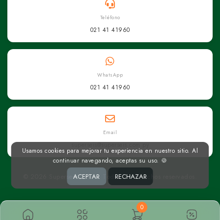
Teléfono
021 41 41960
WhatsApp
021 41 41960
Email
superseis@superseis.com.py
Usamos cookies para mejorar tu experiencia en nuestro sitio. Al
continuar navegando, aceptas su uso. 🍪
© 2026 Superseis Online. Todos los derechos reservados.
ACEPTAR
RECHAZAR
0