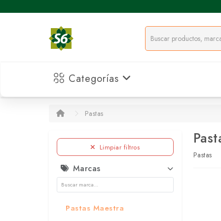
Categorías
Pastas
Past
Limpiar filtros
Pastas
Marcas
Pastas Maestra