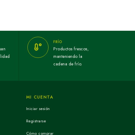
FRÍO
san
Productos frescos,
alidad
manteniendo la
cadena de frío.
MI CUENTA
Iniciar sesión
Registrarse
Cómo comprar