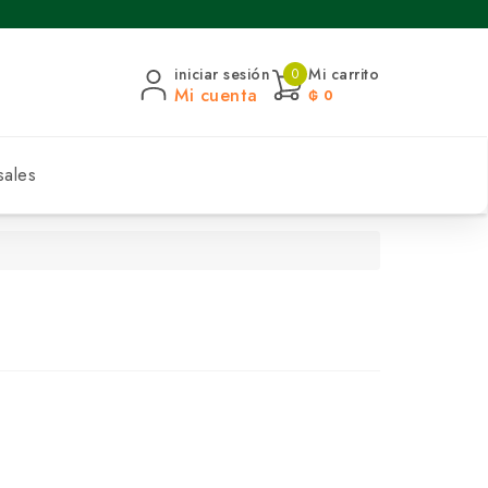
iniciar sesión
Mi carrito
0
Mi cuenta
₲ 0
sales