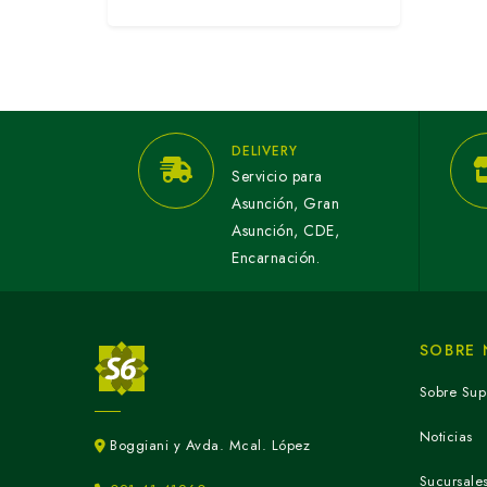
DELIVERY
Servicio para
Asunción, Gran
Asunción, CDE,
Encarnación.
SOBRE
Sobre Sup
Noticias
Boggiani y Avda. Mcal. López
Sucursale