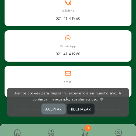
Teléfono
021 41 41960
WhatsApp
021 41 41960
Email
superseis@superseis.com.py
Usamos cookies para mejorar tu experiencia en nuestro sitio. Al
continuar navegando, aceptas su uso. 🍪
© 2026 Superseis Online. Todos los derechos reservados.
ACEPTAR
RECHAZAR
0