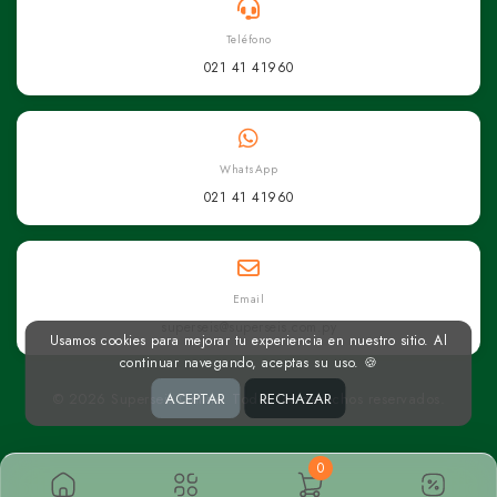
Teléfono
021 41 41960
WhatsApp
021 41 41960
Email
superseis@superseis.com.py
Usamos cookies para mejorar tu experiencia en nuestro sitio. Al
continuar navegando, aceptas su uso. 🍪
© 2026 Superseis Online. Todos los derechos reservados.
ACEPTAR
RECHAZAR
0