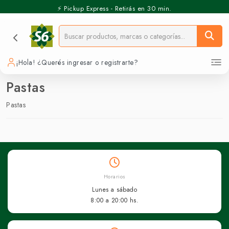
⚡️ Pickup Express - Retirás en 30 min.
¡Hola! ¿Querés ingresar o registrarte?
Pastas
Pastas
Horarios
Lunes a sábado
8:00 a 20:00 hs.