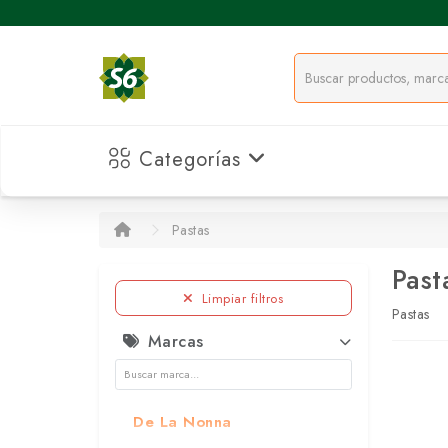
Categorías
Pastas
Past
Limpiar filtros
Pastas
Marcas
De La Nonna