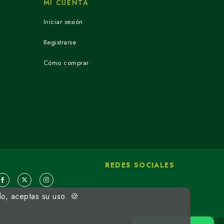
MI CUENTA
Iniciar sesión
Registrarse
Cómo comprar
REDES SOCIALES
do, aceptas su uso. 🍪