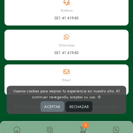
Teléfono
021 41 41960
WhatsApp
021 41 41960
Email
superseis@superseis.com.py
Usamos cookies para mejorar tu experiencia en nuestro sitio. Al
continuar navegando, aceptas su uso. 🍪
© 2026 Superseis Online. Todos los derechos reservados.
ACEPTAR
RECHAZAR
0