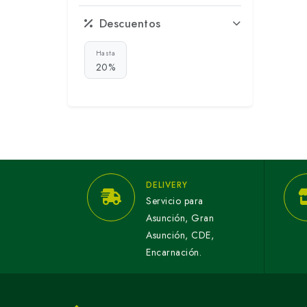
Descuentos
Hasta
20%
DELIVERY
Servicio para
Asunción, Gran
Asunción, CDE,
Encarnación.