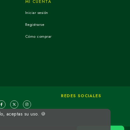
MI CUENTA
Iniciar sesión
Registrarse
Cómo comprar
REDES SOCIALES
do, aceptas su uso. 🍪