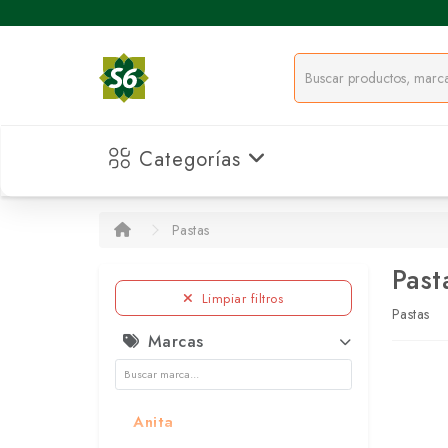
Categorías
Pastas
Past
Limpiar filtros
Pastas
Marcas
Anita