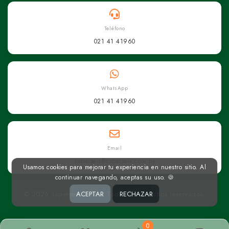
Teléfono
021 41 41960
WhatsApp
021 41 41960
Email
superseis@superseis.com.py
Usamos cookies para mejorar tu experiencia en nuestro sitio. Al
continuar navegando, aceptas su uso. 🍪
© 2026 Superseis Online. Todos los derechos reservados.
ACEPTAR
RECHAZAR
0