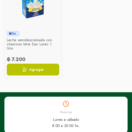
Un.
Leche semidescremada con
vitaminas tetra San Loren 1
litro
₲ 7.200
Agregar
Horarios
Lunes a sábado
8:00 a 20:00 hs.