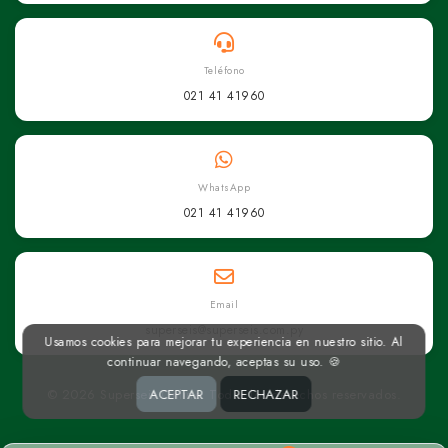
Teléfono
021 41 41960
WhatsApp
021 41 41960
Email
superseis@superseis.com.py
Usamos cookies para mejorar tu experiencia en nuestro sitio. Al
continuar navegando, aceptas su uso. 🍪
ACEPTAR
RECHAZAR
© 2026 Superseis Online. Todos los derechos reservados.