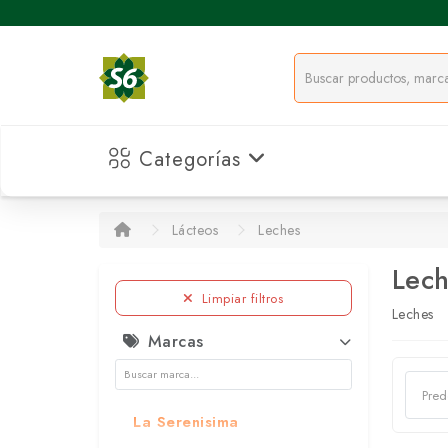
Categorías
Lácteos
Leches
Lec
Limpiar filtros
Leches
Marcas
La Serenisima