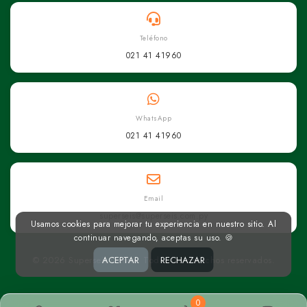
Teléfono
021 41 41960
WhatsApp
021 41 41960
Email
superseis@superseis.com.py
Usamos cookies para mejorar tu experiencia en nuestro sitio. Al
continuar navegando, aceptas su uso. 🍪
© 2026 Superseis Online. Todos los derechos reservados.
ACEPTAR
RECHAZAR
0