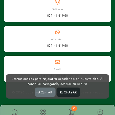
Teléfono
021 41 41960
WhatsApp
021 41 41960
Email
superseis@superseis.com.py
Usamos cookies para mejorar tu experiencia en nuestro sitio. Al
continuar navegando, aceptas su uso. 🍪
© 2026 Superseis Online. Todos los derechos reservados.
ACEPTAR
RECHAZAR
0