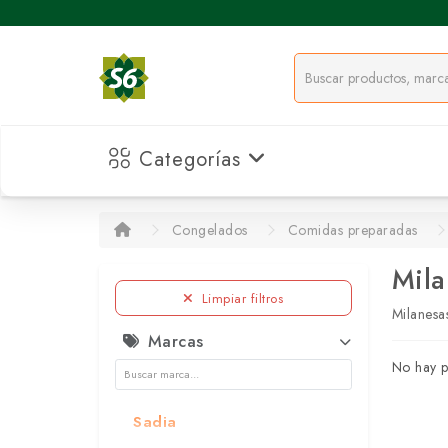
Categorías
Congelados
Comidas preparadas
Mila
Limpiar filtros
Milanesa
Marcas
No hay p
Sadia