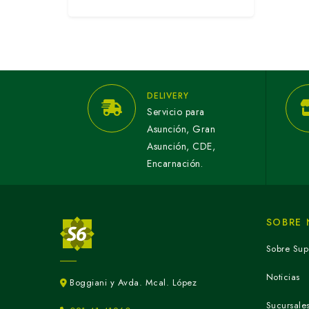
DELIVERY
Servicio para
Asunción, Gran
Asunción, CDE,
Encarnación.
SOBRE
Sobre Sup
Noticias
Boggiani y Avda. Mcal. López
Sucursale