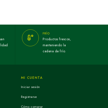
FRÍO
san
Productos frescos,
alidad
manteniendo la
cadena de frío.
MI CUENTA
Iniciar sesión
Registrarse
Cómo comprar