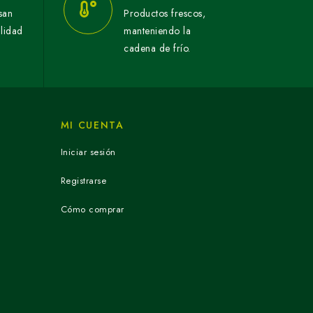
san
Productos frescos,
alidad
manteniendo la
cadena de frío.
MI CUENTA
Iniciar sesión
Registrarse
Cómo comprar