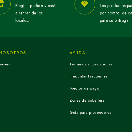
Elegí tu pedido y pasá
Los productos pa
a retirar de los
por control de c
locales.
para su entrega.
 NOSOTROS
AYUDA
erseis
Términos y condiciones
Preguntas Frecuentes
s
Medios de pago
Zonas de cobertura
Guía para proveedores