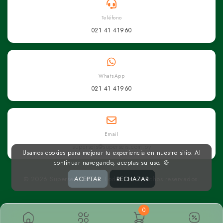
Teléfono
021 41 41960
WhatsApp
021 41 41960
Email
superseis@superseis.com.py
Usamos cookies para mejorar tu experiencia en nuestro sitio. Al
continuar navegando, aceptas su uso. 🍪
© 2026 Superseis Online. Todos los derechos reservados.
ACEPTAR
RECHAZAR
0