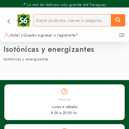
📍 La red de delivery más grande del Paraguay.
⚡️ Pickup Express - Retirás en 30 min.
¡Hola! ¿Querés ingresar o registrarte?
Isotónicas y energizantes
Isotónicas y energizantes
Horarios
Lunes a sábado
8:00 a 20:00 hs.