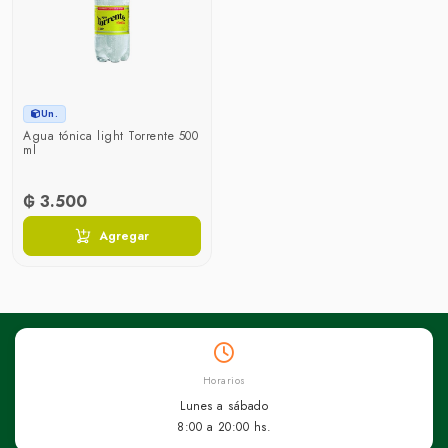
Un.
Agua tónica light Torrente 500
ml
₲ 3.500
Agregar
Horarios
Lunes a sábado
8:00 a 20:00 hs.