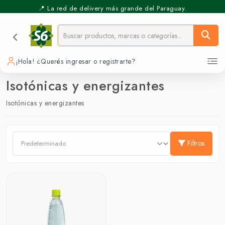
📍 La red de delivery más grande del Paraguay.
¡Hola! ¿Querés ingresar o registrarte?
Isotónicas y energizantes
Isotónicas y energizantes
Filtros