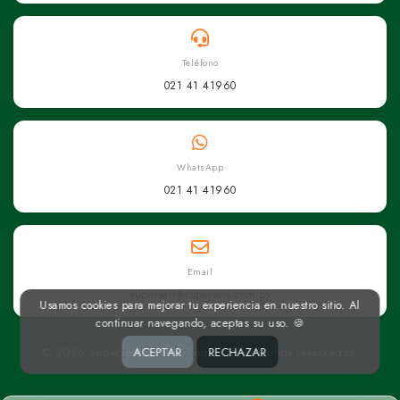
Teléfono
021 41 41960
WhatsApp
021 41 41960
Email
superseis@superseis.com.py
Usamos cookies para mejorar tu experiencia en nuestro sitio. Al
continuar navegando, aceptas su uso. 🍪
ACEPTAR
RECHAZAR
© 2026 Superseis Online. Todos los derechos reservados.