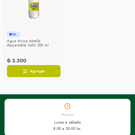
Un.
Agua tónica botella
descartable Seltz 500 ml
₲ 3.300
Agregar
Horarios
Lunes a sábado
8:00 a 20:00 hs.