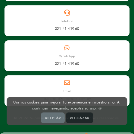
Teléfono
021 41 41960
WhatsApp
021 41 41960
Email
superseis@superseis.com.py
Usamos cookies para mejorar tu experiencia en nuestro sitio. Al
continuar navegando, aceptas su uso. 🍪
ACEPTAR
RECHAZAR
© 2026 Superseis Online. Todos los derechos reservados.