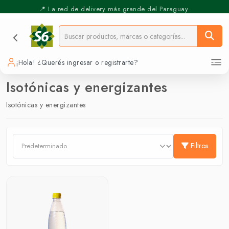
📍 La red de delivery más grande del Paraguay.
⚡️ Pickup Express - Retirás en 30 min.
¡Hola! ¿Querés ingresar o registrarte?
Isotónicas y energizantes
Isotónicas y energizantes
Filtros