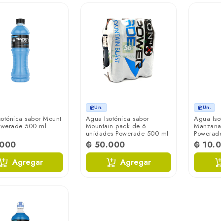
Un.
Un.
sotónica sabor Mount
Agua Isotónica sabor
Agua Iso
Powerade 500 ml
Mountain pack de 6
Manzana 
unidades Powerade 500 ml
Powerad
.000
₲ 50.000
₲ 10.
Agregar
Agregar