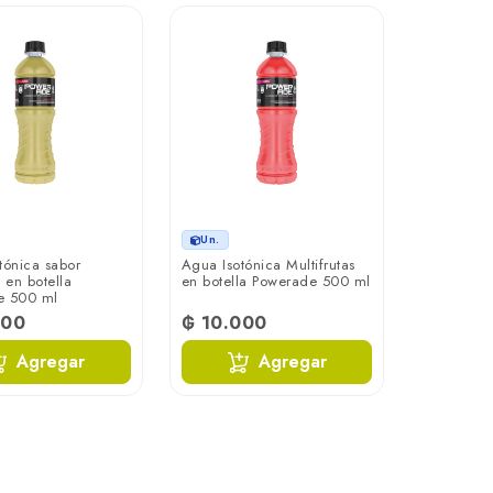
Un.
tónica sabor
Agua Isotónica Multifrutas
en botella
en botella Powerade 500 ml
e 500 ml
000
₲ 10.000
Agregar
Agregar