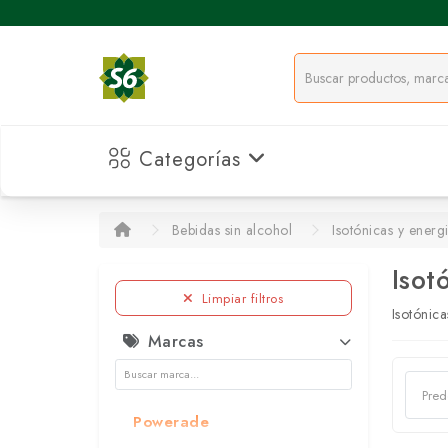
Categorías
Bebidas sin alcohol
Isotónicas y energ
Isot
Limpiar filtros
Isotónica
Marcas
Powerade