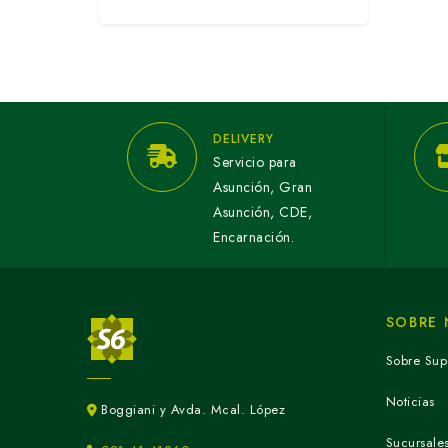
DELIVERY
Servicio para
Asunción, Gran
Asunción, CDE,
Encarnación.
SOBRE
Sobre Sup
Noticias
Boggiani y Avda. Mcal. López
Sucursale