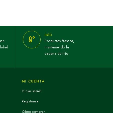
FRÍO
san
Productos frescos,
alidad
manteniendo la
cadena de frío.
MI CUENTA
Iniciar sesión
Registrarse
Cómo comprar