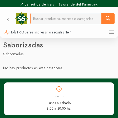
📍 La red de delivery más grande del Paraguay.
¡Hola! ¿Querés ingresar o registrarte?
Saborizadas
Saborizadas
No hay productos en esta categoría.
Horarios
Lunes a sábado
8:00 a 20:00 hs.