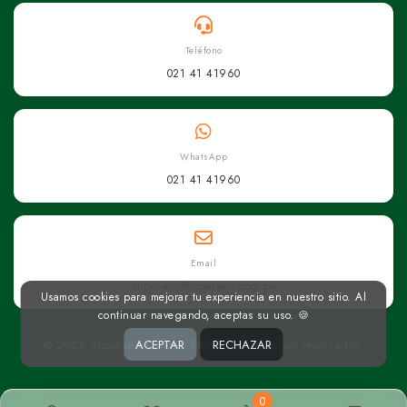
Teléfono
021 41 41960
WhatsApp
021 41 41960
Email
superseis@superseis.com.py
Usamos cookies para mejorar tu experiencia en nuestro sitio. Al
continuar navegando, aceptas su uso. 🍪
© 2026 Superseis Online. Todos los derechos reservados.
ACEPTAR
RECHAZAR
0