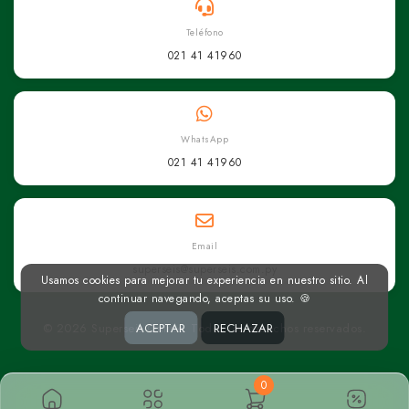
Teléfono
021 41 41960
WhatsApp
021 41 41960
Email
superseis@superseis.com.py
Usamos cookies para mejorar tu experiencia en nuestro sitio. Al
continuar navegando, aceptas su uso. 🍪
© 2026 Superseis Online. Todos los derechos reservados.
ACEPTAR
RECHAZAR
0