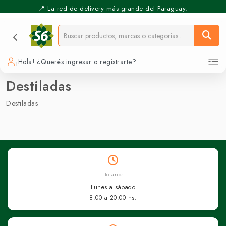
📍 La red de delivery más grande del Paraguay.
¡Hola! ¿Querés ingresar o registrarte?
Destiladas
Destiladas
Horarios
Lunes a sábado
8:00 a 20:00 hs.