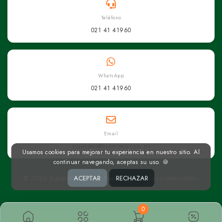
Teléfono
021 41 41960
WhatsApp
021 41 41960
Email
superseis@superseis.com.py
Usamos cookies para mejorar tu experiencia en nuestro sitio. Al
continuar navegando, aceptas su uso. 🍪
© 2026 Superseis Online. Todos los derechos reservados.
ACEPTAR
RECHAZAR
0