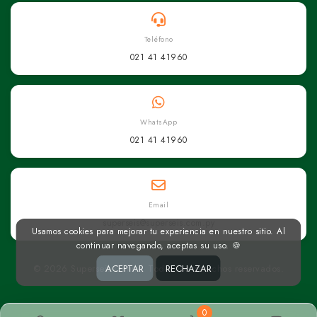
Teléfono
021 41 41960
WhatsApp
021 41 41960
Email
superseis@superseis.com.py
Usamos cookies para mejorar tu experiencia en nuestro sitio. Al
continuar navegando, aceptas su uso. 🍪
© 2026 Superseis Online. Todos los derechos reservados.
ACEPTAR
RECHAZAR
0