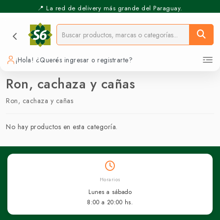
📍 La red de delivery más grande del Paraguay.
¡Hola! ¿Querés ingresar o registrarte?
Ron, cachaza y cañas
Ron, cachaza y cañas
No hay productos en esta categoría.
Horarios
Lunes a sábado
8:00 a 20:00 hs.