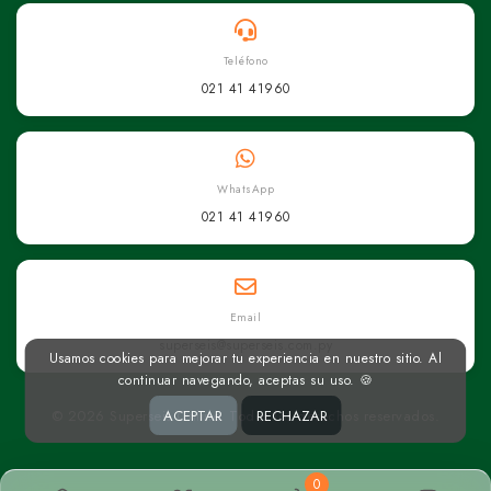
Teléfono
021 41 41960
WhatsApp
021 41 41960
Email
superseis@superseis.com.py
Usamos cookies para mejorar tu experiencia en nuestro sitio. Al
continuar navegando, aceptas su uso. 🍪
© 2026 Superseis Online. Todos los derechos reservados.
ACEPTAR
RECHAZAR
0