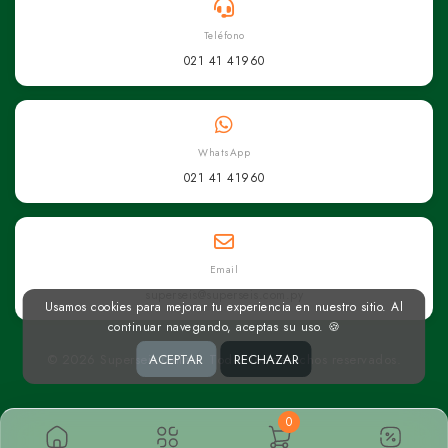
Teléfono
021 41 41960
WhatsApp
021 41 41960
Email
superseis@superseis.com.py
Usamos cookies para mejorar tu experiencia en nuestro sitio. Al
continuar navegando, aceptas su uso. 🍪
© 2026 Superseis Online. Todos los derechos reservados.
ACEPTAR
RECHAZAR
0