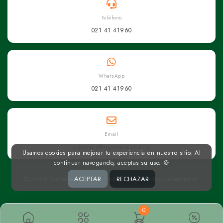
Teléfono
021 41 41960
WhatsApp
021 41 41960
Email
superseis@superseis.com.py
Usamos cookies para mejorar tu experiencia en nuestro sitio. Al
continuar navegando, aceptas su uso. 🍪
© 2026 Superseis Online. Todos los derechos reservados.
ACEPTAR
RECHAZAR
0