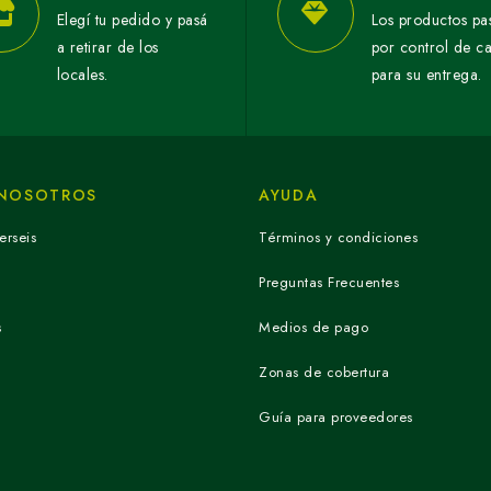
Elegí tu pedido y pasá
Los productos pa
a retirar de los
por control de c
locales.
para su entrega.
 NOSOTROS
AYUDA
erseis
Términos y condiciones
Preguntas Frecuentes
s
Medios de pago
Zonas de cobertura
Guía para proveedores