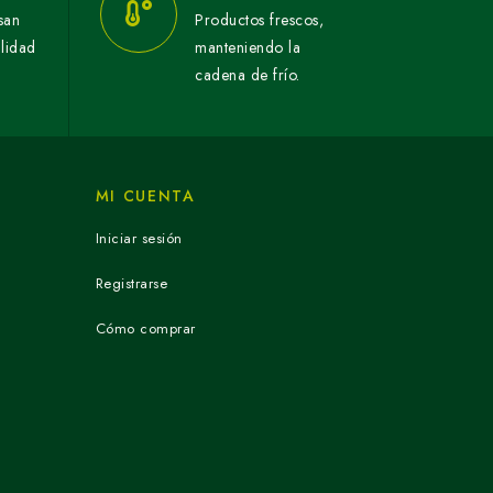
san
Productos frescos,
alidad
manteniendo la
cadena de frío.
MI CUENTA
Iniciar sesión
Registrarse
Cómo comprar