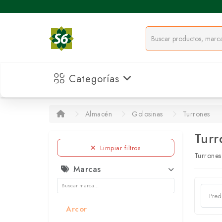
Categorías
Almacén
Golosinas
Turrones
Turr
Limpiar filtros
Turrones
Marcas
Arcor