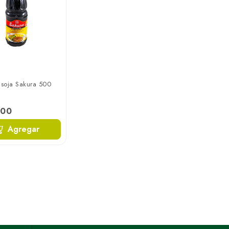
 soja Sakura 500
900
Agregar