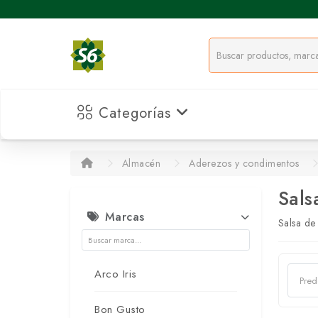
Categorías
Almacén
Aderezos y condimentos
Sals
Marcas
Salsa de
Arco Iris
Bon Gusto