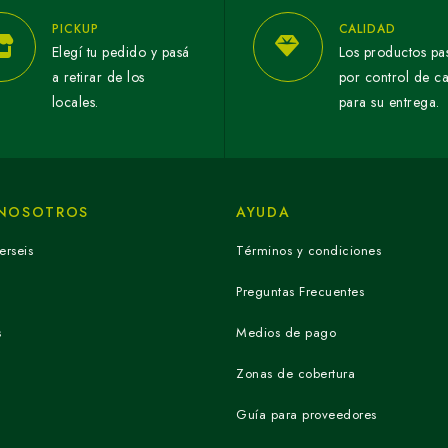
PICKUP
CALIDAD
Elegí tu pedido y pasá
Los productos pa
a retirar de los
por control de c
locales.
para su entrega.
 NOSOTROS
AYUDA
erseis
Términos y condiciones
Preguntas Frecuentes
s
Medios de pago
Zonas de cobertura
Guía para proveedores