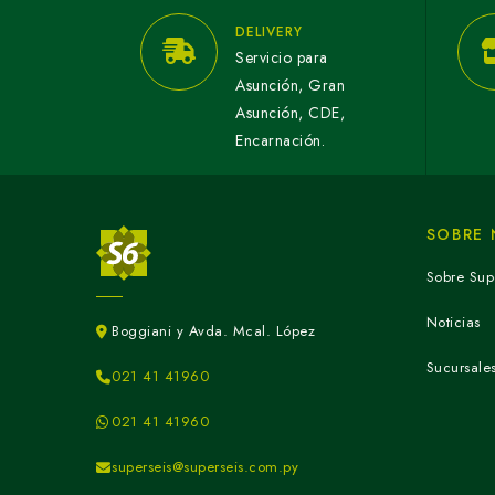
DELIVERY
Servicio para
Asunción, Gran
Asunción, CDE,
Encarnación.
SOBRE
Sobre Sup
Noticias
Boggiani y Avda. Mcal. López
Sucursale
021 41 41960
021 41 41960
superseis@superseis.com.py