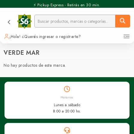
⚡️ Pickup Express - Retirás en 30 min.
¡Hola! ¿Querés ingresar o registrarte?
VERDE MAR
No hay productos de esta marca.
Horarios
Lunes a sábado
8:00 a 20:00 hs.