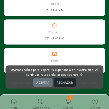
Teléfono
021 41 41960
WhatsApp
021 41 41960
Email
superseis@superseis.com.py
Usamos cookies para mejorar tu experiencia en nuestro sitio. Al
continuar navegando, aceptas su uso. 🍪
© 2026 Superseis Online. Todos los derechos reservados.
ACEPTAR
RECHAZAR
0
Inicio
Categorías
Carrito
Ofertas