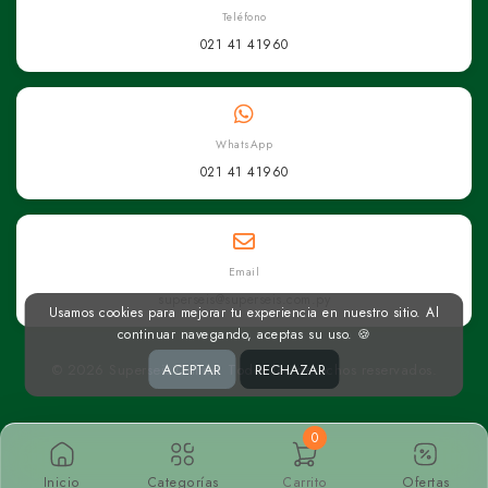
Teléfono
021 41 41960
WhatsApp
021 41 41960
Email
superseis@superseis.com.py
Usamos cookies para mejorar tu experiencia en nuestro sitio. Al
continuar navegando, aceptas su uso. 🍪
© 2026 Superseis Online. Todos los derechos reservados.
ACEPTAR
RECHAZAR
0
Inicio
Categorías
Carrito
Ofertas