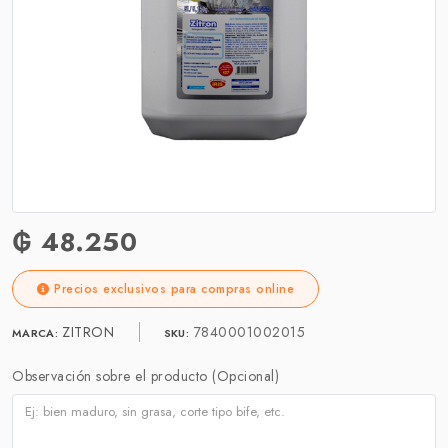
₲ 48.250
Precios exclusivos para compras online
ZITRON
7840001002015
MARCA:
SKU:
Observación sobre el producto (Opcional)