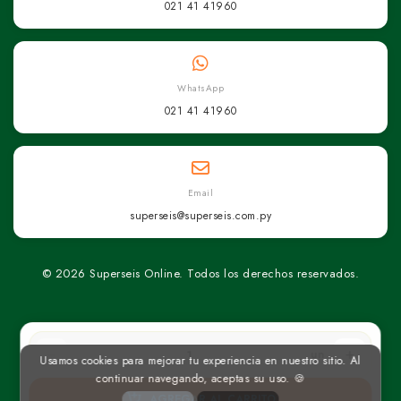
021 41 41960
WhatsApp
021 41 41960
Email
superseis@superseis.com.py
© 2026 Superseis Online. Todos los derechos reservados.
un
Usamos cookies para mejorar tu experiencia en nuestro sitio. Al
continuar navegando, aceptas su uso. 🍪
AGREGAR AL CARRITO