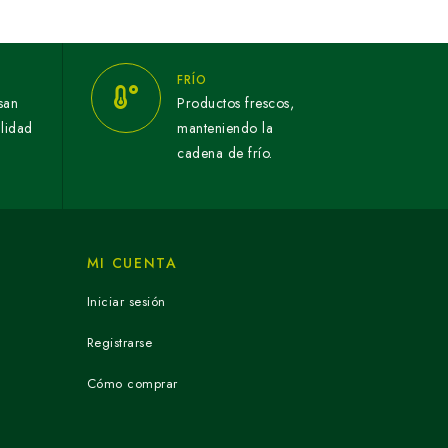
FRÍO
san
Productos frescos,
alidad
manteniendo la
cadena de frío.
MI CUENTA
Iniciar sesión
Registrarse
Cómo comprar