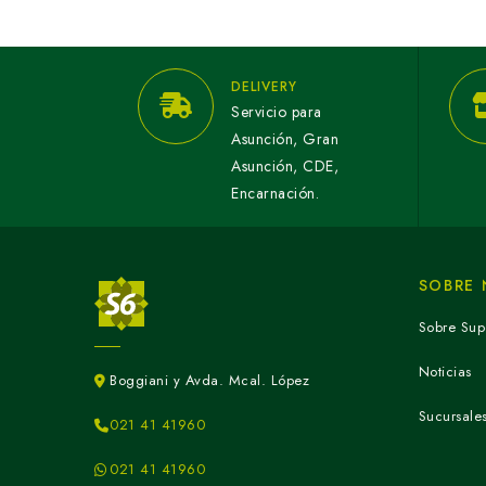
DELIVERY
Servicio para
Asunción, Gran
Asunción, CDE,
Encarnación.
SOBRE
Sobre Sup
Noticias
Boggiani y Avda. Mcal. López
Sucursale
021 41 41960
021 41 41960