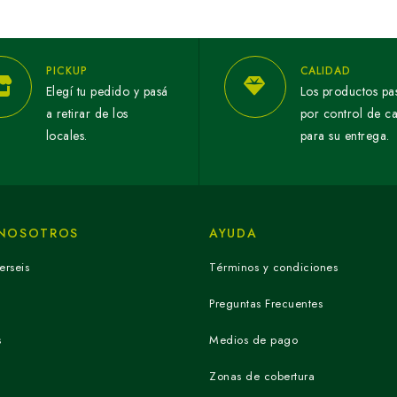
PICKUP
CALIDAD
Elegí tu pedido y pasá
Los productos pa
a retirar de los
por control de c
locales.
para su entrega.
 NOSOTROS
AYUDA
erseis
Términos y condiciones
Preguntas Frecuentes
s
Medios de pago
Zonas de cobertura