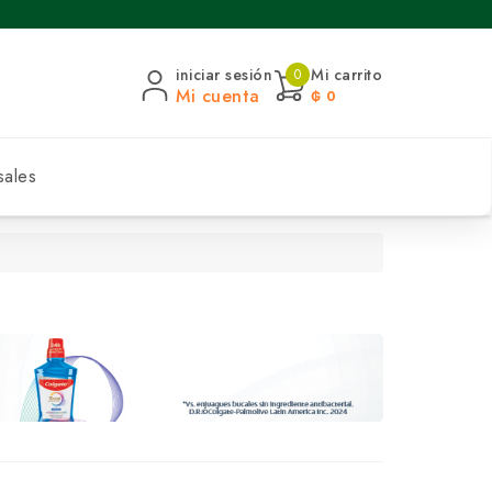
iniciar sesión
Mi carrito
0
Mi cuenta
₲ 0
sales