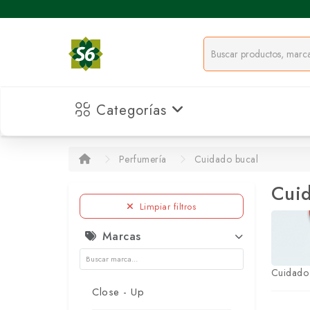
Categorías
Perfumería
Cuidado bucal
Cuid
Limpiar filtros
Marcas
Cuidado
Close - Up