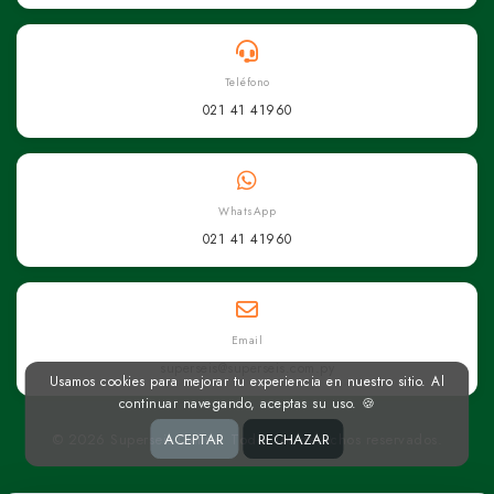
Teléfono
021 41 41960
WhatsApp
021 41 41960
Email
superseis@superseis.com.py
Usamos cookies para mejorar tu experiencia en nuestro sitio. Al
continuar navegando, aceptas su uso. 🍪
ACEPTAR
RECHAZAR
© 2026 Superseis Online. Todos los derechos reservados.