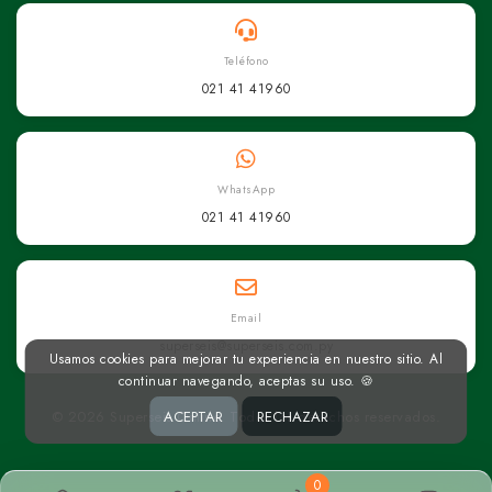
Teléfono
021 41 41960
WhatsApp
021 41 41960
Email
superseis@superseis.com.py
Usamos cookies para mejorar tu experiencia en nuestro sitio. Al
continuar navegando, aceptas su uso. 🍪
© 2026 Superseis Online. Todos los derechos reservados.
ACEPTAR
RECHAZAR
0