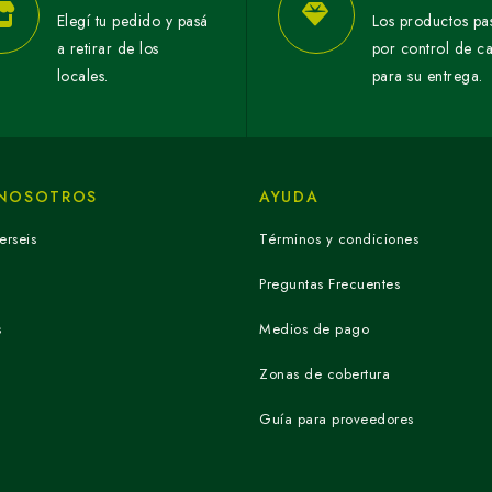
Elegí tu pedido y pasá
Los productos pa
a retirar de los
por control de c
locales.
para su entrega.
 NOSOTROS
AYUDA
erseis
Términos y condiciones
Preguntas Frecuentes
s
Medios de pago
Zonas de cobertura
Guía para proveedores