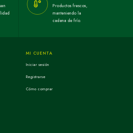
san
Productos frescos,
alidad
manteniendo la
cadena de frío.
MI CUENTA
Iniciar sesión
Registrarse
Cómo comprar