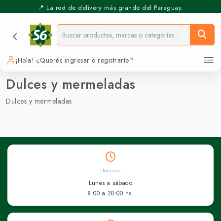
📍 La red de delivery más grande del Paraguay.
⚡️ Pickup Express - Retirás en 30 min.
¡Hola! ¿Querés ingresar o registrarte?
Dulces y mermeladas
Dulces y mermeladas
Horarios
Lunes a sábado
8:00 a 20:00 hs.