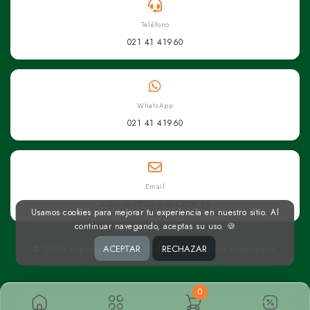
Teléfono
021 41 41960
WhatsApp
021 41 41960
Email
superseis@superseis.com.py
Usamos cookies para mejorar tu experiencia en nuestro sitio. Al
continuar navegando, aceptas su uso. 🍪
© 2026 Superseis Online. Todos los derechos reservados.
ACEPTAR
RECHAZAR
0