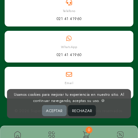
Teléfono
021 41 41960
WhatsApp
021 41 41960
Email
superseis@superseis.com.py
Usamos cookies para mejorar tu experiencia en nuestro sitio. Al
continuar navegando, aceptas su uso. 🍪
© 2026 Superseis Online. Todos los derechos reservados.
ACEPTAR
RECHAZAR
0