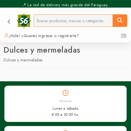
📍 La red de delivery más grande del Paraguay.
¡Hola! ¿Querés ingresar o registrarte?
Dulces y mermeladas
Dulces y mermeladas
Horarios
Lunes a sábado
8:00 a 20:00 hs.