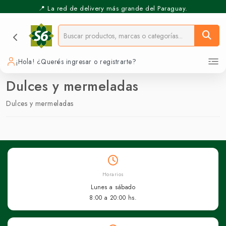
📍 La red de delivery más grande del Paraguay.
¡Hola! ¿Querés ingresar o registrarte?
Dulces y mermeladas
Dulces y mermeladas
Horarios
Lunes a sábado
8:00 a 20:00 hs.