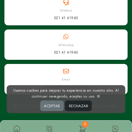
Teléfono
021 41 41960
WhatsApp
021 41 41960
Email
superseis@superseis.com.py
Usamos cookies para mejorar tu experiencia en nuestro sitio. Al
continuar navegando, aceptas su uso. 🍪
© 2026 Superseis Online. Todos los derechos reservados.
ACEPTAR
RECHAZAR
0