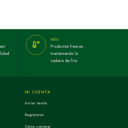
FRÍO
san
Productos frescos,
alidad
manteniendo la
cadena de frío.
MI CUENTA
Iniciar sesión
Registrarse
Cómo comprar