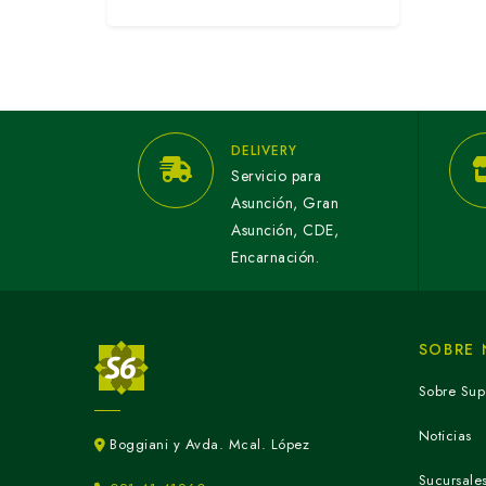
DELIVERY
Servicio para
Asunción, Gran
Asunción, CDE,
Encarnación.
SOBRE
Sobre Sup
Noticias
Boggiani y Avda. Mcal. López
Sucursale