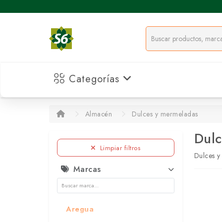
Categorías
Almacén
Dulces y mermeladas
Dulc
Limpiar filtros
Dulces y
Marcas
Aregua