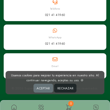
Teléfono
021 41 41960
WhatsApp
021 41 41960
Email
superseis@superseis.com.py
Usamos cookies para mejorar tu experiencia en nuestro sitio. Al
continuar navegando, aceptas su uso. 🍪
© 2026 Superseis Online. Todos los derechos reservados.
ACEPTAR
RECHAZAR
0