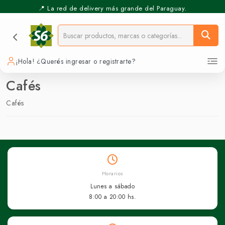
📍 La red de delivery más grande del Paraguay.
¡Hola! ¿Querés ingresar o registrarte?
Cafés
Cafés
Horarios
Lunes a sábado
8:00 a 20:00 hs.