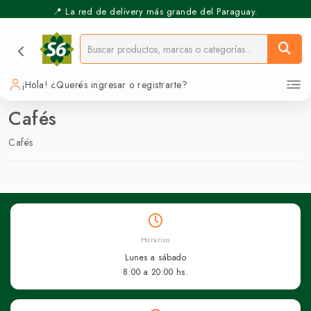
📍 La red de delivery más grande del Paraguay.
¡Hola! ¿Querés ingresar o registrarte?
Cafés
Cafés
Horarios
Lunes a sábado
8:00 a 20:00 hs.