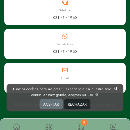
Teléfono
021 41 41960
WhatsApp
021 41 41960
Email
superseis@superseis.com.py
Usamos cookies para mejorar tu experiencia en nuestro sitio. Al
continuar navegando, aceptas su uso. 🍪
© 2026 Superseis Online. Todos los derechos reservados.
ACEPTAR
RECHAZAR
0