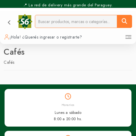
📍 La red de delivery más grande del Paraguay.
¡Hola! ¿Querés ingresar o registrarte?
Cafés
Cafés
Horarios
Lunes a sábado
8:00 a 20:00 hs.