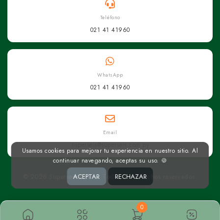
Teléfono
021 41 41960
WhatsApp
021 41 41960
Email
superseis@superseis.com.py
Usamos cookies para mejorar tu experiencia en nuestro sitio. Al
continuar navegando, aceptas su uso. 🍪
© 2026 Superseis Online. Todos los derechos reservados.
ACEPTAR
RECHAZAR
0