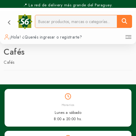
📍 La red de delivery más grande del Paraguay.
¡Hola! ¿Querés ingresar o registrarte?
Cafés
Cafés
Horarios
Lunes a sábado
8:00 a 20:00 hs.