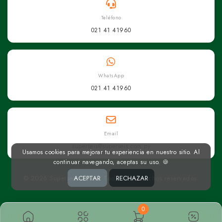
Teléfono
021 41 41960
WhatsApp
021 41 41960
Email
superseis@superseis.com.py
Usamos cookies para mejorar tu experiencia en nuestro sitio. Al
continuar navegando, aceptas su uso. 🍪
© 2026 Superseis Online. Todos los derechos reservados.
ACEPTAR
RECHAZAR
0