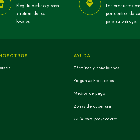
Elegí tu pedido y pasá
Los productos pa
a retirar de los
por control de c
locales.
para su entrega.
 NOSOTROS
AYUDA
erseis
Términos y condiciones
Preguntas Frecuentes
s
Medios de pago
Zonas de cobertura
Guía para proveedores