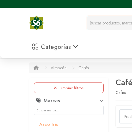
Categorías
Almacén
Cafés
Café
Limpiar filtros
Cafés
Marcas
Arco Iris