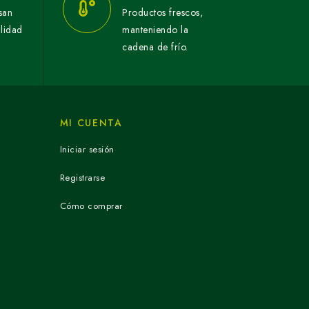
san
Productos frescos,
alidad
manteniendo la
cadena de frío.
MI CUENTA
Iniciar sesión
Registrarse
Cómo comprar