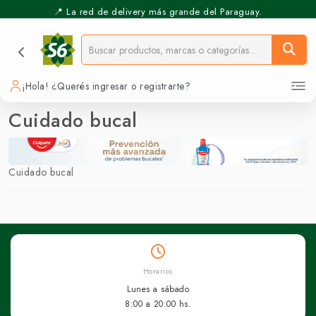
📍 La red de delivery más grande del Paraguay.
¡Hola! ¿Querés ingresar o registrarte?
Cuidado bucal
Cuidado bucal
Horarios
Lunes a sábado
8:00 a 20:00 hs.