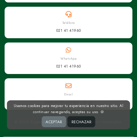
Teléfono
021 41 41960
WhatsApp
021 41 41960
Email
superseis@superseis.com.py
Usamos cookies para mejorar tu experiencia en nuestro sitio. Al
continuar navegando, aceptas su uso. 🍪
ACEPTAR
RECHAZAR
© 2026 Superseis Online. Todos los derechos reservados.